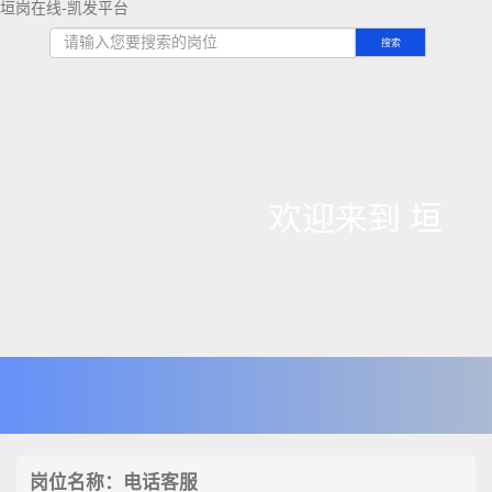
垣岗在线-凯发平台
搜索
欢迎来到 垣
岗位名称：电话客服