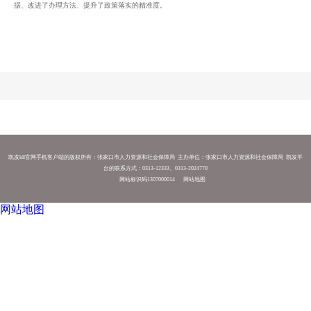
据、改进了办理方法、提升了政策落实的精准度。
凯发k8官网手机客户端的版权所有：张家口市人力资源和社会保障局 主办单位：张家口市人力资源和社会保障局 凯发平
台的联系方式：0313-12333、0313-2024770
网站标识码1307000014
网站地图
网站地图