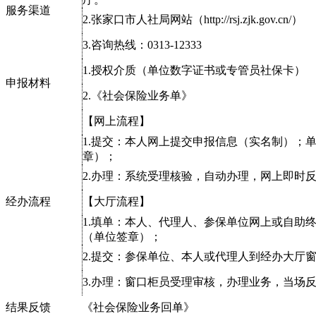
服务渠道
2.张家口市人社局网站（http://rsj.zjk.gov.cn/）
3.咨询热线：0313-12333
1.授权介质（单位数字证书或专管员社保卡）
申报材料
2.《社会保险业务单》
【网上流程】
1.提交：本人网上提交申报信息（实名制）；
章）；
2.办理：系统受理核验，自动办理，网上即时
经办流程
【大厅流程】
1.填单：本人、代理人、参保单位网上或自助
（单位签章）；
2.提交：参保单位、本人或代理人到经办大厅
3.办理：窗口柜员受理审核，办理业务，当场
结果反馈
《社会保险业务回单》