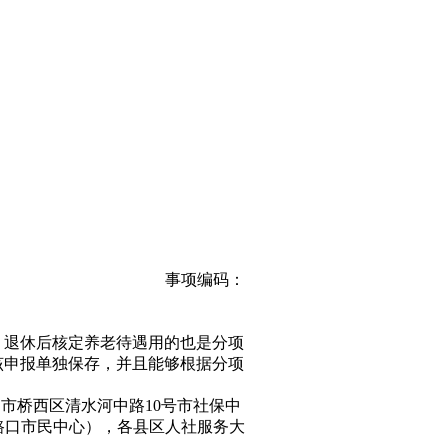
事项编码：
，退休后核定养老待遇用的也是分项
该申报单独保存，并且能够根据分项
口市桥西区清水河中路10号市社保中
路口市民中心），各县区人社服务大