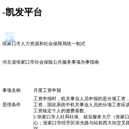
-凯发平台
张家口市人力资源和社会保障局统一制式
河北省张家口市社会保险公共服务事项办事指南
事项名称
月度工资申报
工资申报时，机关事业人员申报的是分项工资
受理条件
工资，因此系统中机关事业人员的分项工资应
工资核定个人的缴费基数。
1.张家口市人社局社保、就业服务大厅（张家
心；张家口市经开区崇光路与站前西大街交叉
厅。