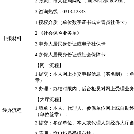
2.张家口市人社局网站（http://rsj.zjk.gov.cn/）
3.咨询热线：0313-12333
1.授权介质（单位数字证书或专管员社保卡）
2.《社会保险业务单》
申报材料
3.申办人居民身份证或电子社保卡
4.参保人居民身份证或社会保障卡
【网上流程】
1.提交：本人网上提交申报信息（实名制）；
章）；
2.办理：办结时限内，后台柜员对网上受理业
【大厅流程】
1.填单：本人、代理人、参保单位网上或自助
经办流程
（单位签章）；
2.提交：参保单位、本人或代理人到经办大厅
3.受理：窗口柜员受理审核；