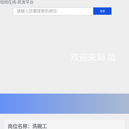
垣岗在线-凯发平台
搜索
欢迎来到 垣
岗位名称：洗碗工