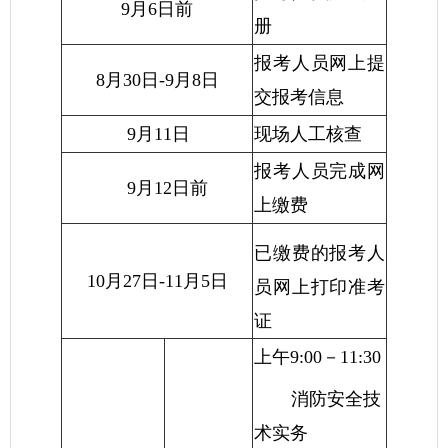
9月6日前
册
报考人员网上提
8月30日-9月8日
交报考信息
9月11日
现场人工核查
报考人员完成网
9月12日前
上缴费
已缴费的报考人
10月27日-11月5日
员网上打印准考
证
上午9:00－11:30
消防安全技
术实务