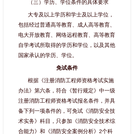
（三）学历、学位条件的具体要求
大专及以上学历和学士及以上学位，
包括经过普通高等教育、成人高等教育、
电大开放教育、网络远程教育、高等教育
自学考试所取得的学历和学位，以及其他
国家承认的学历、学位。
免试条件
根据《注册消防工程师资格考试实施
办法》第六条，符合《暂行规定》中一级
注册消防工程师资格考试报名条件，并具
备下列一项条件的，可免试《消防安全技
术实务》科目，只参加《消防安全技术综
合能力》和《消防安全案例分析》2个科