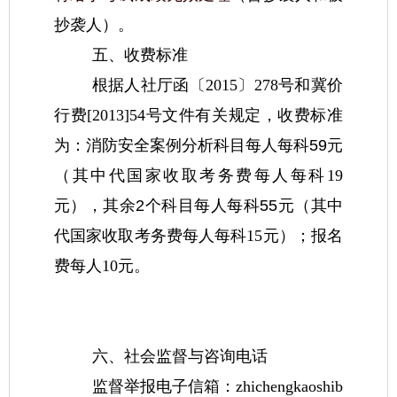
抄袭人）。
五、收费标准
根据人社厅函〔2015〕278号和冀价
行费[2013]54号文件有关规定，收费标准
为：消防安全案例分析
科目每人每科59元
（其中代国家收取考务费每人每科19
元）
，其余2个科目每人每科55元
（其中
代国家收取考务费每人每科15元）；报名
费每人10元。
六、社会监督与咨询电话
监督举报电子信箱：
zhichengkaoshib