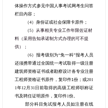
体操作方式参见中国人事考试网考生问答
栏目内容；
（4）身份证或社会保障卡原件；
（5）
从事相关专业工作年限佐证材
料（采用告知承诺制方式办理的可不提
供）；
（6）报考级别为“免一科”报考人员
还须携带
通过全国统一考试取得
一级注册
建筑师资格证书或者勘察设计各专业注册
工程师资格证书
原件，复印件1份；或
201
1年12月31日前取得的高级工程师职称证
书及聘任证明原件，复印件1份。
部分科目免试报考人员如注册在线